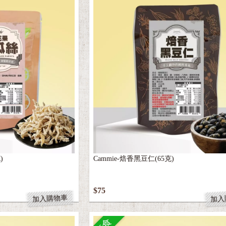
)
Cammie-焙香黑豆仁(65克)
$75
加入購物車
加入