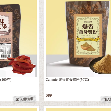
100克)
Cammie-爆香薑母鴨粉(50克)
$89
加入購物車
加入