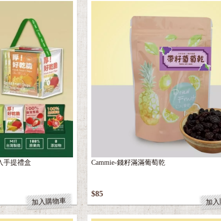
七入手提禮盒
Cammie-錢籽滿滿葡萄乾
$85
加入購物車
加入