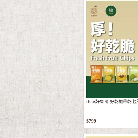
Hoiis好集食-好乾脆果乾
$799