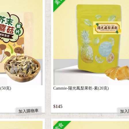
素食
50克)
Cammie-陽光鳳梨果乾-素(20克)
$145
加入購物車
加入
素食