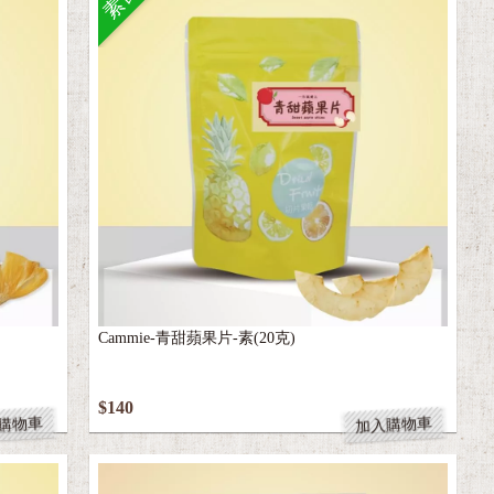
素食
Cammie-青甜蘋果片-素(20克)
$140
購物車
加入購物車