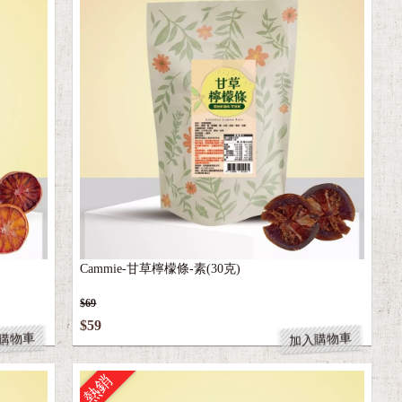
Cammie-甘草檸檬條-素(30克)
$69
$59
購物車
加入購物車
熱銷