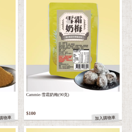
Cammie-雪霜奶梅(90克)
$100
購物車
加入購物車