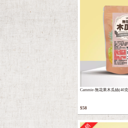
Cammie-無花果木瓜絲(40克
$58