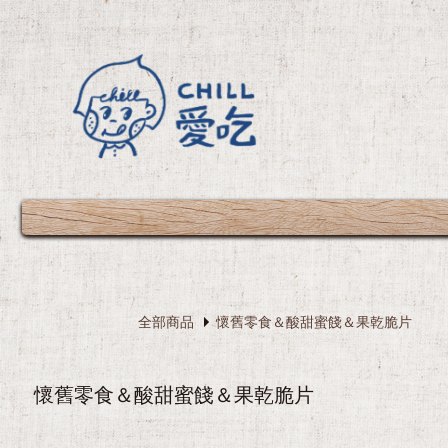
致美安店主：
1.
全部商品
懷舊零食＆酸甜蜜餞＆果乾脆片
懷舊零食＆酸甜蜜餞＆果乾脆片