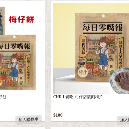
梅仔餅
CHILL愛吃-柑仔店復刻梅片
$100
加入購物車
加入