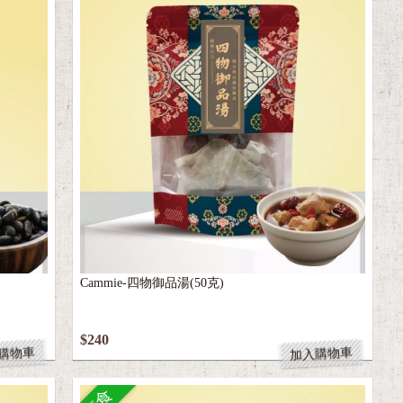
Cammie-四物御品湯(50克)
$240
購物車
加入購物車