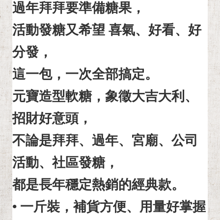
過年拜拜要準備糖果，
活動發糖又希望 喜氣、好看、好
分發，
這一包，一次全部搞定。
元寶造型軟糖，象徵大吉大利、
招財好意頭，
不論是拜拜、過年、宮廟、公司
活動、社區發糖，
都是長年穩定熱銷的經典款。
• 一斤裝，補貨方便、用量好掌握