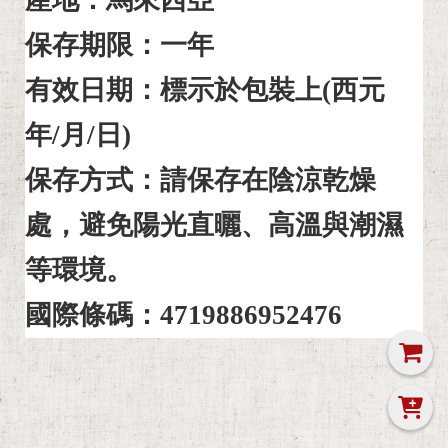
保存期限：一年
有效日期：標示於包裝上(西元 
年/月/日)
保存方式：請保存在陰涼乾燥
處，避免陽光直曬、高溫與潮濕
等環境。
國際條碼：4719886952476