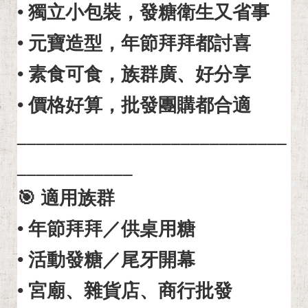
• 獨立小包裝，發糖衛生又省事
• 元寶造型，年節拜拜都討喜
• 素食可食，族群廣、好分享
• 價格好算，批發團購都合適
____________________________
____________
🎯 適用族群
• 年節拜拜／供桌用糖
• 活動發糖／尾牙開幕
• 宮廟、雜貨店、商行批發