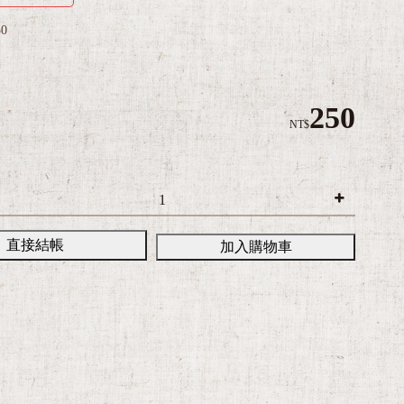
50
250
NT$
直接結帳
加入購物車