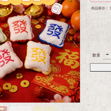
商品庫存
數量