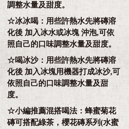
調整水量及甜度。
☆冰冰喝：用些許熱水先將磚溶
化後 加入冰水或冰塊 沖泡,可依
照自己的口味調整水量及甜度。
☆喝冰沙：用些許熱水先將磚溶
化後 加入冰塊用機器打成冰沙,可
依照自己的口味調整水量及甜
度。
☆小編推薦混搭喝法：蜂蜜菊花
磚可搭配綠茶，櫻花磚系列(水蜜