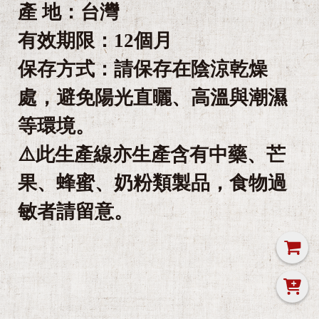
產 地：台灣
有效期限：12個月
保存方式：請保存在陰涼乾燥
處，避免陽光直曬、高溫與潮濕
等環境。
⚠️此生產線亦生產含有中藥、芒
果、蜂蜜、奶粉類製品，食物過
敏者請留意。