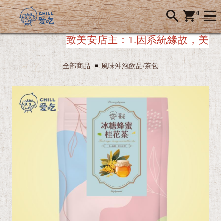
0
致美安店主：
1.因系統緣故，美安店主
全部商品
風味沖泡飲品/茶包