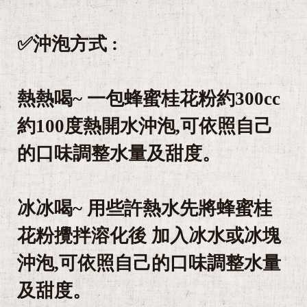
✅沖泡方式 :
熱熱喝~ 一包蜂蜜桂花粉約300cc
約100度熱開水沖泡,可依照自己
的口味調整水量及甜度。
冰冰喝~ 用些許熱水先將蜂蜜桂
花粉攪拌溶化後 加入冰水或冰塊
沖泡,可依照自己的口味調整水量
及甜度。