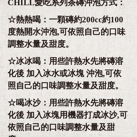
CHILL愛吃系列茶磚沖泡方式：
☆熱熱喝：一顆磚約200cc約100
度熱開水沖泡,可依照自己的口味
調整水量及甜度。
☆冰冰喝：用些許熱水先將磚溶
化後 加入冰水或冰塊 沖泡,可依
照自己的口味調整水量及甜度。
☆喝冰沙：用些許熱水先將磚溶
化後 加入冰塊用機器打成冰沙,可
依照自己的口味調整水量及甜