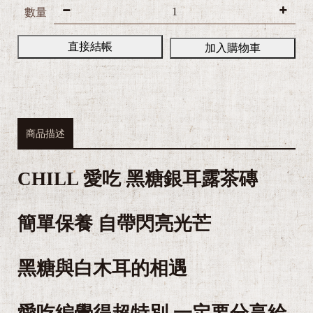
數量
直接結帳
加入購物車
商品描述
CHILL 愛吃 黑糖銀耳露茶磚
簡單保養 自帶閃亮光芒
黑糖與白木耳的相遇
愛吃編覺得超特別 一定要分享給