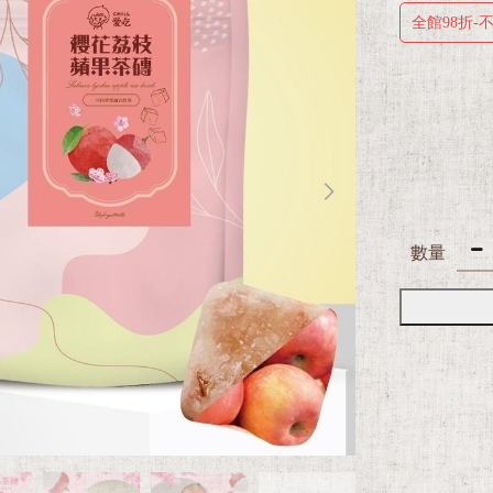
全館98折-
數量