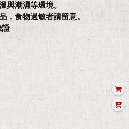
溫與潮濕等環境。
品，食物過敏者請留意。
驗證