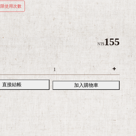
不限使用次數
155
NT$
直接結帳
加入購物車