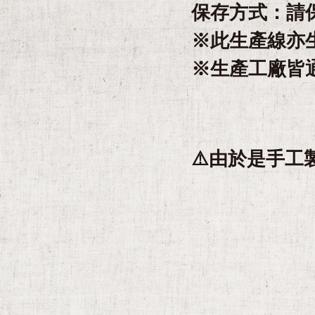
保存方式：請
※此生產線亦
※生產工廠皆通過H
⚠️由於是手