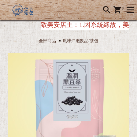
0
致美安店主：
1.因系統緣故，美安店
全部商品
風味沖泡飲品/茶包